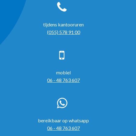
tijdens kantooruren
(055) 578 91 00
mobiel
06 - 48 763 607
bereikbaar op whatsapp
06 - 48 763 607