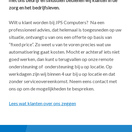
met ons bedrijf en sindsdien bedienen wij klanten in de
zorg en het bedrijfsleven.
Wilt u klant worden bij JPS Computers? Na een
professioneel advies, dat helemaal is toegesneden op uw
situatie, ontvangt u van ons een offerte op basis van
“fixed price”. Zo weet u van te voren precies wat uw
automatisering gaat kosten. Mocht er achteraf iets niet
goed werken, dan kunt u terugvallen op onze remote
ondersteuning of ondersteuning bij u op locatie. Op
werkdagen zijn wij binnen 4 uur bij u op locatie en dat
zonder serviceovereenkomst. Neem eens contact met
ons op om de mogelijkheden te bespreken.
Lees wat klanten over ons zeggen