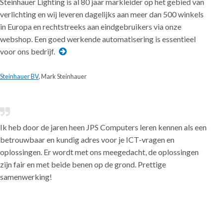
Steinhauer Lighting is al 80 jaar markleider op het gebied van
verlichting en wij leveren dagelijks aan meer dan 500 winkels
in Europa en rechtstreeks aan eindgebruikers via onze
webshop. Een goed werkende automatisering is essentieel
voor ons bedrijf.
Steinhauer BV
, Mark Steinhauer
Ik heb door de jaren heen JPS Computers leren kennen als een
betrouwbaar en kundig adres voor je ICT-vragen en
oplossingen. Er wordt met ons meegedacht, de oplossingen
zijn fair en met beide benen op de grond. Prettige
samenwerking!
Tandartsenpraktijk Loenen
, Frank van der Harten